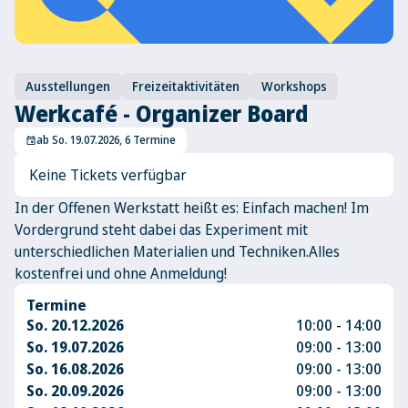
Ausstellungen
Freizeitaktivitäten
Workshops
Werkcafé - Organizer Board
ab So. 19.07.2026, 6 Termine
event
Keine Tickets verfügbar
In der Offenen Werkstatt heißt es: Einfach machen! Im
Vordergrund steht dabei das Experiment mit
unterschiedlichen Materialien und Techniken.Alles
kostenfrei und ohne Anmeldung!
Termine
So. 20.12.2026
10:00 - 14:00
So. 19.07.2026
09:00 - 13:00
So. 16.08.2026
09:00 - 13:00
So. 20.09.2026
09:00 - 13:00