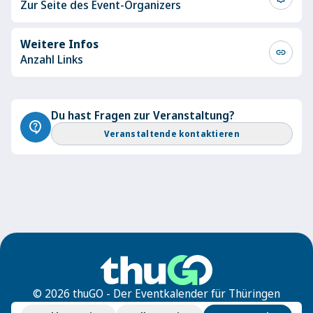
Zur Seite des Event-Organizers
Weitere Infos
link
Anzahl Links
Du hast Fragen zur Veranstaltung?
contact_support
Veranstaltende kontaktieren
© 2026 thuGO - Der Eventkalender für Thüringen