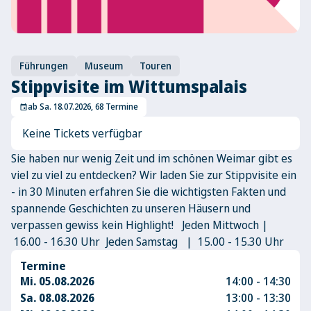
Führungen
Museum
Touren
Stippvisite im Wittumspalais
ab Sa. 18.07.2026, 68 Termine
event
Keine Tickets verfügbar
Sie haben nur wenig Zeit und im schönen Weimar gibt es
viel zu viel zu entdecken? Wir laden Sie zur Stippvisite ein
- in 30 Minuten erfahren Sie die wichtigsten Fakten und
spannende Geschichten zu unseren Häusern und
verpassen gewiss kein Highlight! Jeden Mittwoch |
16.00 - 16.30 Uhr Jeden Samstag | 15.00 - 15.30 Uhr
Termine
Mi. 05.08.2026
14:00 - 14:30
Sa. 08.08.2026
13:00 - 13:30