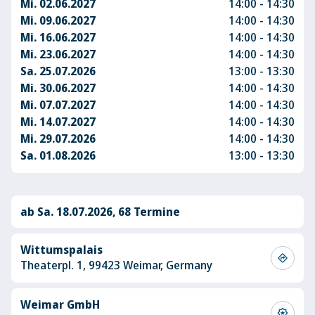
Mi. 02.06.2027
14:00 - 14:30
Mi. 09.06.2027
14:00 - 14:30
Mi. 16.06.2027
14:00 - 14:30
Mi. 23.06.2027
14:00 - 14:30
Sa. 25.07.2026
13:00 - 13:30
Mi. 30.06.2027
14:00 - 14:30
Mi. 07.07.2027
14:00 - 14:30
Mi. 14.07.2027
14:00 - 14:30
Mi. 29.07.2026
14:00 - 14:30
Sa. 01.08.2026
13:00 - 13:30
ab Sa. 18.07.2026, 68 Termine
Wittumspalais
directions
Theaterpl. 1, 99423 Weimar, Germany
Weimar GmbH
award_star