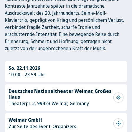
Kontraste Jahrzehnte später in die dramatische
Ausdruckswelt des 20. Jahrhunderts. Sein e-Moll-
Klaviertrio, geprägt von Krieg und persönlichem Verlust,
verbindet fragile Zartheit, scharfe Ironie und
erschütternde Intensität. Eine bewegende Reise durch
Erinnerung, Schmerz und Hoffnung, getragen nicht
zuletzt von der ungebrochenen Kraft der Musik.
So. 22.11.2026
10:00 - 23:59 Uhr
Deutsches Nationaltheater Weimar, Großes
Haus
directions
Theaterpl. 2, 99423 Weimar, Germany
Weimar GmbH
award_star
Zur Seite des Event-Organizers