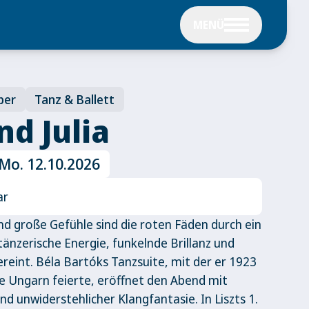
MENÜ
per
Tanz & Ballett
d Julia
 Mo. 12.10.2026
ar
nd große Gefühle sind die roten Fäden durch ein
nzerische Energie, funkelnde Brillanz und
reint. Béla Bartóks Tanzsuite, mit der er 1923
ige Ungarn feierte, eröffnet den Abend mit
 unwiderstehlicher Klangfantasie. In Liszts 1.