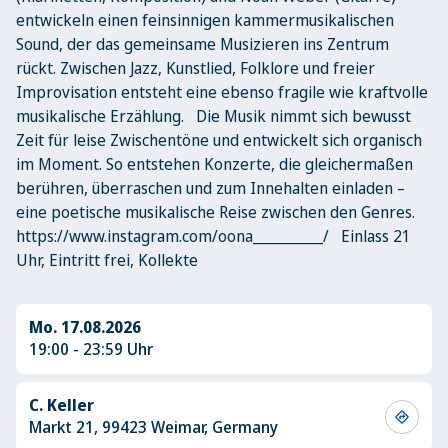
entwickeln einen feinsinnigen kammermusikalischen
Sound, der das gemeinsame Musizieren ins Zentrum
rückt. Zwischen Jazz, Kunstlied, Folklore und freier
Improvisation entsteht eine ebenso fragile wie kraftvolle
musikalische Erzählung. Die Musik nimmt sich bewusst
Zeit für leise Zwischentöne und entwickelt sich organisch
im Moment. So entstehen Konzerte, die gleichermaßen
berühren, überraschen und zum Innehalten einladen –
eine poetische musikalische Reise zwischen den Genres.
https://www.instagram.com/oona__________/ Einlass 21
Uhr, Eintritt frei, Kollekte
Mo. 17.08.2026
19:00 - 23:59 Uhr
C. Keller
directions
Markt 21, 99423 Weimar, Germany