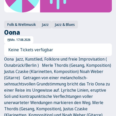
Folk & Weltmusik
Jazz
Jazz & Blues
Oona
Mo. 17.08.2026
event
Keine Tickets verfügbar
Oona Jazz, Kunstlied, Folklore und freie Improvisation (
Osnabrück/Berlin ) Merle Thordis (Gesang, Komposition)
Justus Czaske (Klarinetten, Komposition) Noah Weber
(Gitarre) Getragen von einer melancholisch-
sehnsuchtsvollen Grundstimmung bricht das Trio Oona zu
einer Reise ins Ungewisse auf. Lyrische Linien, eruptive
Soli und kontrapunktische Verflechtungen voller
unerwarteter Wendungen markieren den Weg. Merle
Thordis (Gesang, Komposition), Justus Czaske
(Klarinetten, Komposition) und Noah Weber (Gitarre)