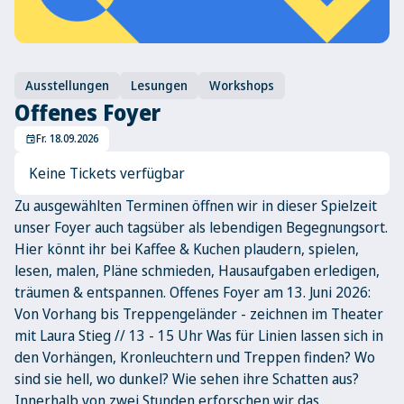
Ausstellungen
Lesungen
Workshops
Offenes Foyer
Fr. 18.09.2026
event
Keine Tickets verfügbar
Zu ausgewählten Terminen öffnen wir in dieser Spielzeit
unser Foyer auch tagsüber als lebendigen Begegnungsort.
Hier könnt ihr bei Kaffee & Kuchen plaudern, spielen,
lesen, malen, Pläne schmieden, Hausaufgaben erledigen,
träumen & entspannen. Offenes Foyer am 13. Juni 2026:
Von Vorhang bis Treppengeländer - zeichnen im Theater
mit Laura Stieg // 13 - 15 Uhr Was für Linien lassen sich in
den Vorhängen, Kronleuchtern und Treppen finden? Wo
sind sie hell, wo dunkel? Wie sehen ihre Schatten aus?
Innerhalb von zwei Stunden erforschen wir das