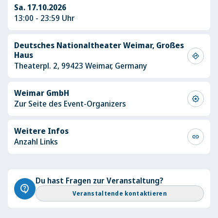
Sa. 17.10.2026
13:00 - 23:59 Uhr
Deutsches Nationaltheater Weimar, Großes
Haus
directions
Theaterpl. 2, 99423 Weimar, Germany
Weimar GmbH
award_star
Zur Seite des Event-Organizers
Weitere Infos
link
Anzahl Links
Du hast Fragen zur Veranstaltung?
contact_support
Veranstaltende kontaktieren