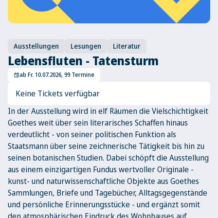
Ausstellungen
Lesungen
Literatur
Lebensfluten - Tatensturm
ab Fr. 10.07.2026, 99 Termine
event
Keine Tickets verfügbar
In der Ausstellung wird in elf Räumen die Vielschichtigkeit
Goethes weit über sein literarisches Schaffen hinaus
verdeutlicht - von seiner politischen Funktion als
Staatsmann über seine zeichnerische Tätigkeit bis hin zu
seinen botanischen Studien. Dabei schöpft die Ausstellung
aus einem einzigartigen Fundus wertvoller Originale -
kunst- und naturwissenschaftliche Objekte aus Goethes
Sammlungen, Briefe und Tagebücher, Alltagsgegenstände
und persönliche Erinnerungsstücke - und ergänzt somit
den atmosphärischen Eindruck des Wohnhauses auf