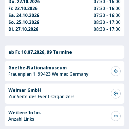
Do. 22.10.2026
07:30 - 16:00
Fr. 23.10.2026
07:30 - 16:00
Sa. 24.10.2026
07:30 - 16:00
So. 25.10.2026
08:30 - 17:00
Di. 27.10.2026
08:30 - 17:00
ab Fr. 10.07.2026, 99 Termine
Goethe-Nationalmuseum
directions
Frauenplan 1, 99423 Weimar, Germany
Weimar GmbH
award_star
Zur Seite des Event-Organizers
Weitere Infos
link
Anzahl Links