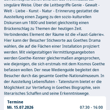
singuläre Weise. Über die Leitbegriffe Genie - Gewalt -
Welt - Liebe - Kunst - Natur - Erinnerung gestattet die
Ausstellung einen Zugang zu den sozio-kulturellen
Diskursen um 1800 und bietet gleichzeitig einen
Brückenschlag zu Themen der heutigen Zeit.
Verbindendes Element der Räume ist die »Faust-Galerie«.
Hier kann der Besucher Stichworte aus Goethes Drama
wählen, die auf die Flächen einer Installation projiziert
werden. Mit vielgestaltigen Vermittlungsangeboten
werden Goethe-Kenner gleichermaßen angesprochen,
wie diejenigen, die sich erstmals mit dem Kosmos Goethe
befassen wollen. Der neue Medienguide begleitet den
Besucher durch das gesamte Goethe-Nationalmuseum. In
der Ausstellung Lebensfluten - Tatensturm bietet er die
Möglichkeit zur Vertiefung in Goethes Biographie, sein
literarisches Schaffen und seine Erkenntniswege.
Termine
Mi. 15.07.2026
07:30 - 16:00