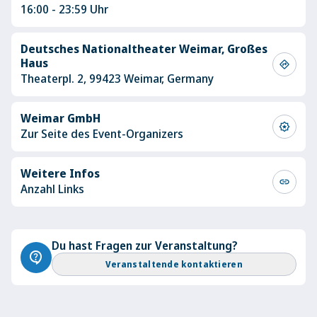
16:00 - 23:59 Uhr
Deutsches Nationaltheater Weimar, Großes
Haus
directions
Theaterpl. 2, 99423 Weimar, Germany
Weimar GmbH
award_star
Zur Seite des Event-Organizers
Weitere Infos
link
Anzahl Links
Du hast Fragen zur Veranstaltung?
contact_support
Veranstaltende kontaktieren