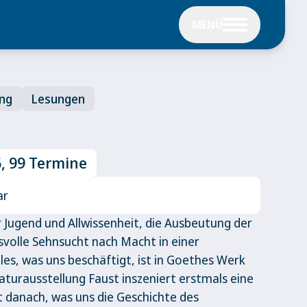
MENÜ
ung
Lesungen
6, 99 Termine
ar
 Jugend und Allwissenheit, die Ausbeutung der
svolle Sehnsucht nach Macht in einer
lles, was uns beschäftigt, ist in Goethes Werk
aturausstellung Faust inszeniert erstmals eine
t danach, was uns die Geschichte des