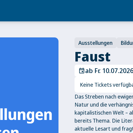
Ausstellungen
Bild
Faust
ab Fr. 10.07.202
event
Keine Tickets verfügb
Das Streben nach ewiger
Natur und die verhängni
kapitalistischen Welt – a
bereits Thema. Die Liter
aktuelle Lesart und frag