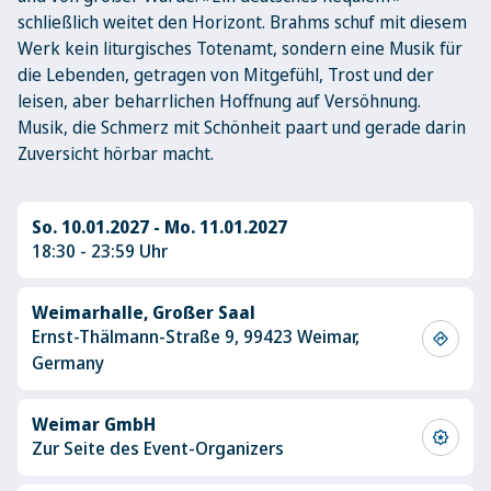
schließlich weitet den Horizont. Brahms schuf mit diesem
Werk kein liturgisches Totenamt, sondern eine Musik für
die Lebenden, getragen von Mitgefühl, Trost und der
leisen, aber beharrlichen Hoffnung auf Versöhnung.
Musik, die Schmerz mit Schönheit paart und gerade darin
Zuversicht hörbar macht.
So. 10.01.2027 - Mo. 11.01.2027
18:30 - 23:59 Uhr
Weimarhalle, Großer Saal
Ernst-Thälmann-Straße 9, 99423 Weimar,
directions
Germany
Weimar GmbH
award_star
Zur Seite des Event-Organizers