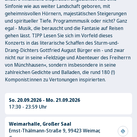
Sinfonie wie aus weiter Landschaft geboren, mit
geheimnisvollen Hörnern, majestätischen Steigerungen
und spiritueller Tiefe. Programmmusik oder nicht? Ganz
egal - Musik, die berauscht und die Fantasie auf Reisen
gehen lässt. TIPP Lesen Sie sich im Vorfeld dieses
Konzerts in das literarische Schaffen des Sturm-und-
Drang-Dichters Gottfried August Bürger ein - und zwar
nicht nur in seine »Feldzüge und Abenteuer des Freiherrn
von Münchhausen«, sondern insbesondere in seine
zahlreichen Gedichte und Balladen, die rund 180 (!)
Komponist:innen zu Vertonungen inspirierten.
So. 20.09.2026 - Mo. 21.09.2026
17:30 - 23:59 Uhr
Weimarhalle, Großer Saal
Ernst-Thälmann-Straße 9, 99423 Weimar,
directions