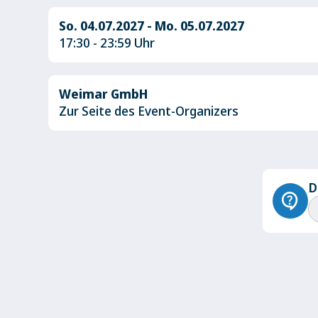
So. 04.07.2027 - Mo. 05.07.2027
17:30 - 23:59 Uhr
Weimar GmbH
Zur Seite des Event-Organizers
D
contact_support