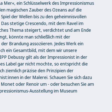
La Mer«, ein Schlüsselwerk des Impressionismus
 den magischen Zauber des Ozeans auf die
Spiel der Wellen bis zu den geheimnisvollen
. Das stetige Crescendo, mit dem Ravel im
ches Thema steigert, verdichtet und am Ende
ngt, könnte man schließlich mit der
der Brandung assoziieren. Jedes Werk ein
ch ein Gesamtbild, mit dem wir unsere
PP Debussy gilt als der Impressionist in der
es Label gar nicht mochte, so entspricht die
ch ziemlich präzise den Prinzipien der
ist:innen in der Malerei. Schauen Sie sich dazu
, Monet oder Renoir um - oder besuchen Sie am
pressionismus-Ausstellung im Museum