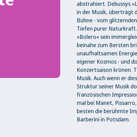
abstrahiert. Debussys »
in der Musik, überträgt
Bühne - vom glitzernden 
Tiefen purer Naturkraft
»Bolero« sein immerglei
beinahe zum Bersten bri
unaufhaltsamen Energie 
eigener Kosmos - und do
Konzertsaison krönen. TI
Musik. Auch wenn er dies
Struktur seiner Musik do
französischen Impression
mal bei Manet, Pissarro
besten die berühmte Im
Barberini in Potsdam.