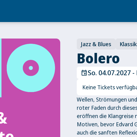
Jazz & Blues
Klassik
Bolero
So. 04.07.2027 -
event
Keine Tickets verfügb
Wellen, Strömungen und u
roter Faden durch diese
eröffnen die Klangreise
Motiven, bevor Edvard G
auch die sanften Reflex