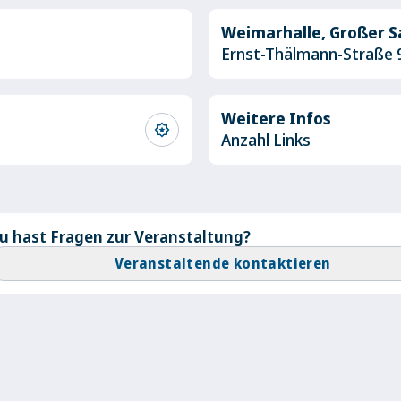
Weimarhalle, Großer S
Ernst-Thälmann-Straße 
Weitere Infos
award_star
Anzahl Links
u hast Fragen zur Veranstaltung?
Veranstaltende kontaktieren