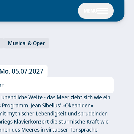
MENÜ
Musical & Oper
 Mo. 05.07.2027
ar
nendliche Weite - das Meer zieht sich wie ein
s Programm. Jean Sibelius' »Okeaniden«
 mit mythischer Lebendigkeit und sprudelnden
riegs Klavierkonzert die stürmische Kraft wie
ionen des Meeres in virtuoser Tonsprache