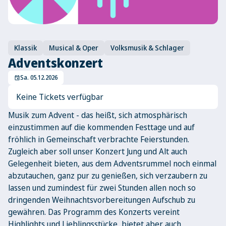
Klassik
Musical & Oper
Volksmusik & Schlager
Adventskonzert
Sa. 05.12.2026
event
Keine Tickets verfügbar
Musik zum Advent - das heißt, sich atmosphärisch
einzustimmen auf die kommenden Festtage und auf
fröhlich in Gemeinschaft verbrachte Feierstunden.
Zugleich aber soll unser Konzert Jung und Alt auch
Gelegenheit bieten, aus dem Adventsrummel noch einmal
abzutauchen, ganz pur zu genießen, sich verzaubern zu
lassen und zumindest für zwei Stunden allen noch so
dringenden Weihnachtsvorbereitungen Aufschub zu
gewähren. Das Programm des Konzerts vereint
Highlights und Lieblingsstücke, bietet aber auch