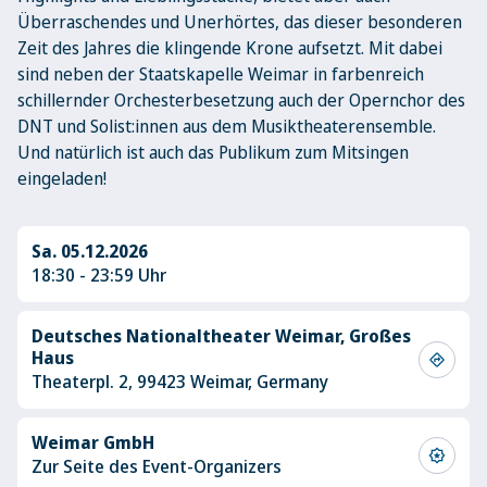
Überraschendes und Unerhörtes, das dieser besonderen
Zeit des Jahres die klingende Krone aufsetzt. Mit dabei
sind neben der Staatskapelle Weimar in farbenreich
schillernder Orchesterbesetzung auch der Opernchor des
DNT und Solist:innen aus dem Musiktheaterensemble.
Und natürlich ist auch das Publikum zum Mitsingen
eingeladen!
Sa. 05.12.2026
18:30 - 23:59 Uhr
Deutsches Nationaltheater Weimar, Großes
Haus
directions
Theaterpl. 2, 99423 Weimar, Germany
Weimar GmbH
award_star
Zur Seite des Event-Organizers