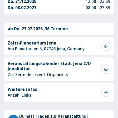
Do. 31.12.2026
12:00 - 23:59
Do. 08.07.2027
08:00 - 23:59
ab Do. 23.07.2026, 36 Termine
Zeiss-Planetarium Jena
directions
Am Planetarium 5, 07743 Jena, Germany
Veranstaltungskalender Stadt Jena C/O
JenaKultur
award_star
Zur Seite des Event-Organizers
Weitere Infos
link
Anzahl Links
Du hast Fragen zur Veranstaltung?