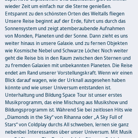
wieder Zeit um einfach nur die Sterne genießen.
Entspannt zu den schönsten Orten des Weltalls fliegen
Unsere Reise beginnt auf der Erde, führt uns durch das
Sonnensystem und zeigt atemberaubende Aufnahmen
von Monden, Planeten und der Sonne. Dann zieht es uns
weiter hinaus in unsere Galaxie. und zu fernen Objekten
wie Kosmische Nebel und Schwarze Löcher. Noch weiter
geht die Reise bis in den Raum zwischen den Sternen und
zu fremden Galaxien mit unbekannten Planeten. Die Reise
endet am Rand unserer Vorstellungskraft. Wenn wir einen
Blick darauf wagen, wie der Urknall ausgesehen haben
könnte und wie unser Universum entstanden ist.
Unterhaltung und Bildung Space Tour ist unser erstes
Musikprogramm, das eine Mischung aus Musikshow und
Bildungsprogramm ist. Während Sie bei zeitlosen Hits wie
„Diamonds in the Sky“ von Rihanna oder „A Sky Full of
Stars“ von Coldplay durchs All schweben, lernen sie ganz
nebenbei Interessantes über unser Universum. Mit Musik