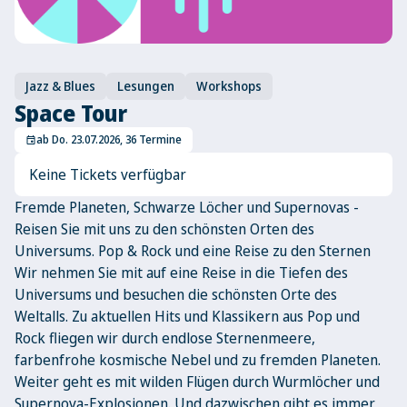
Jazz & Blues
Lesungen
Workshops
Space Tour
ab Do. 23.07.2026, 36 Termine
event
Keine Tickets verfügbar
Fremde Planeten, Schwarze Löcher und Supernovas -
Reisen Sie mit uns zu den schönsten Orten des
Universums. Pop & Rock und eine Reise zu den Sternen
Wir nehmen Sie mit auf eine Reise in die Tiefen des
Universums und besuchen die schönsten Orte des
Weltalls. Zu aktuellen Hits und Klassikern aus Pop und
Rock fliegen wir durch endlose Sternenmeere,
farbenfrohe kosmische Nebel und zu fremden Planeten.
Weiter geht es mit wilden Flügen durch Wurmlöcher und
Supernova-Explosionen. Und dazwischen gibt es immer