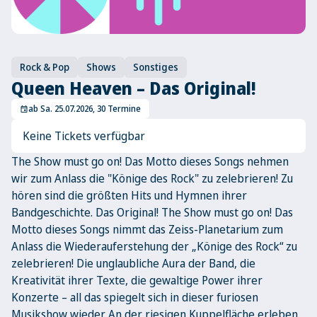
Rock & Pop
Shows
Sonstiges
Queen Heaven – Das Original!
ab Sa. 25.07.2026, 30 Termine
event
Keine Tickets verfügbar
The Show must go on! Das Motto dieses Songs nehmen
wir zum Anlass die "Könige des Rock" zu zelebrieren! Zu
hören sind die größten Hits und Hymnen ihrer
Bandgeschichte. Das Original! The Show must go on! Das
Motto dieses Songs nimmt das Zeiss-Planetarium zum
Anlass die Wiederauferstehung der „Könige des Rock“ zu
zelebrieren! Die unglaubliche Aura der Band, die
Kreativität ihrer Texte, die gewaltige Power ihrer
Konzerte – all das spiegelt sich in dieser furiosen
Musikshow wieder. An der riesigen Kuppelfläche erleben