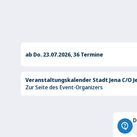
ab Do. 23.07.2026, 36 Termine
Veranstaltungskalender Stadt Jena C/O J
Zur Seite des Event-Organizers
D
contact_support