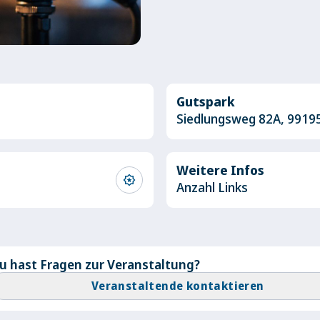
Gutspark
Siedlungsweg 82A, 9919
Weitere Infos
award_star
Anzahl Links
u hast Fragen zur Veranstaltung?
Veranstaltende kontaktieren