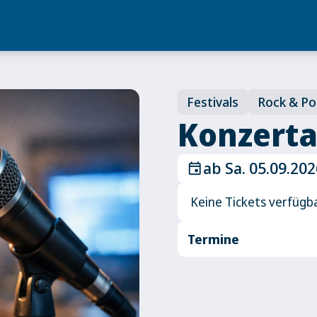
Festivals
Rock & P
Konzerta
ab Sa. 05.09.20
event
Keine Tickets verfügb
Termine