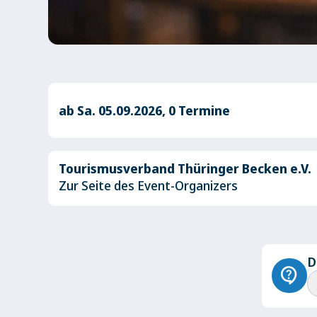
ab Sa. 05.09.2026, 0 Termine
Tourismusverband Thüringer Becken e.V.
Zur Seite des Event-Organizers
D
contact_support