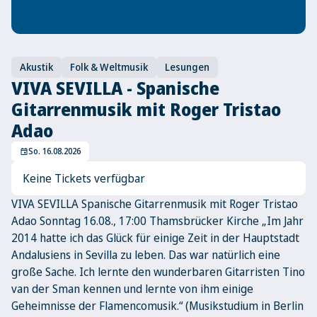
Akustik
Folk & Weltmusik
Lesungen
VIVA SEVILLA - Spanische
Gitarrenmusik mit Roger Tristao
Adao
So. 16.08.2026
event
Keine Tickets verfügbar
VIVA SEVILLA Spanische Gitarrenmusik mit Roger Tristao
Adao Sonntag 16.08., 17:00 Thamsbrücker Kirche „Im Jahr
2014 hatte ich das Glück für einige Zeit in der Hauptstadt
Andalusiens in Sevilla zu leben. Das war natürlich eine
große Sache. Ich lernte den wunderbaren Gitarristen Tino
van der Sman kennen und lernte von ihm einige
Geheimnisse der Flamencomusik.“ (Musikstudium in Berlin