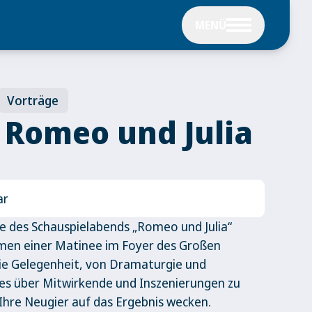
MENÜ
Vorträge
 Romeo und Julia
ar
 des Schauspielabends „Romeo und Julia“
hmen einer Matinee im Foyer des Großen
die Gelegenheit, von Dramaturgie und
s über Mitwirkende und Inszenierungen zu
 Ihre Neugier auf das Ergebnis wecken.