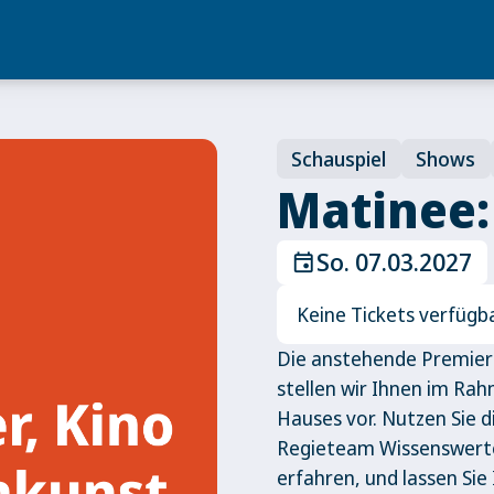
Schauspiel
Shows
Matinee:
So. 07.03.2027
event
Keine Tickets verfügb
Die anstehende Premiere
stellen wir Ihnen im Ra
Hauses vor. Nutzen Sie 
Regieteam Wissenswerte
erfahren, und lassen Sie