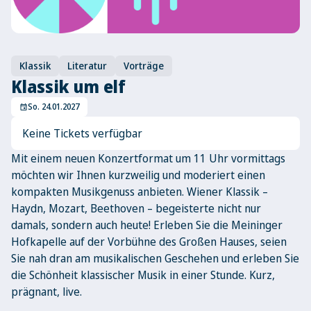
Klassik
Literatur
Vorträge
Klassik um elf
So. 24.01.2027
event
Keine Tickets verfügbar
Mit einem neuen Konzertformat um 11 Uhr vormittags
möchten wir Ihnen kurzweilig und moderiert einen
kompakten Musikgenuss anbieten. Wiener Klassik –
Haydn, Mozart, Beethoven – begeisterte nicht nur
damals, sondern auch heute! Erleben Sie die Meininger
Hofkapelle auf der Vorbühne des Großen Hauses, seien
Sie nah dran am musikalischen Geschehen und erleben Sie
die Schönheit klassischer Musik in einer Stunde. Kurz,
prägnant, live.