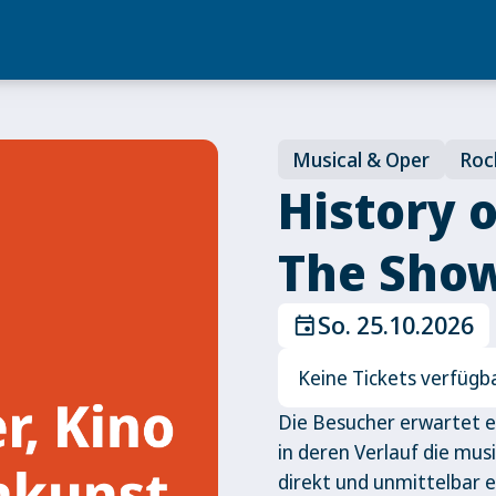
Musical & Oper
Roc
History o
The Sho
So. 25.10.2026
event
Keine Tickets verfügb
Die Besucher erwartet ei
in deren Verlauf die mus
direkt und unmittelbar e