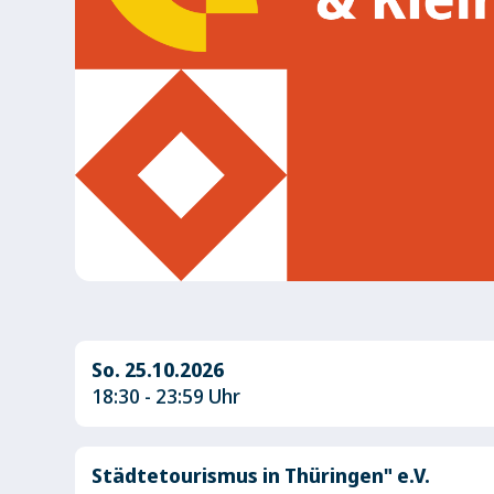
So. 25.10.2026
18:30 - 23:59 Uhr
Städtetourismus in Thüringen" e.V.