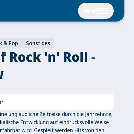
MENÜ
k & Pop
Sonstiges
f Rock 'n' Roll -
w
ar
ne unglaubliche Zeitreise durch die Jahrzehnte,
ikalische Entwicklung auf eindrucksvolle Weise
rfahrbar wird. Gespielt werden Hits von den