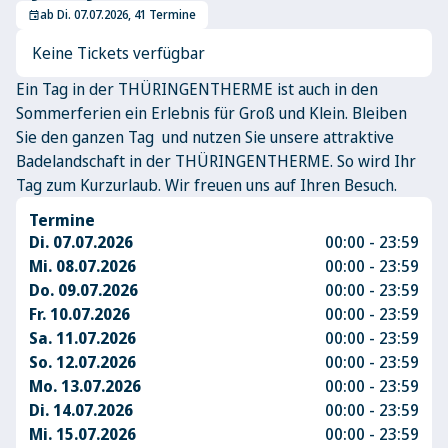
ab Di. 07.07.2026, 41 Termine
event
Keine Tickets verfügbar
Ein Tag in der THÜRINGENTHERME ist auch in den
Sommerferien ein Erlebnis für Groß und Klein. Bleiben
Sie den ganzen Tag und nutzen Sie unsere attraktive
Badelandschaft in der THÜRINGENTHERME. So wird Ihr
Tag zum Kurzurlaub. Wir freuen uns auf Ihren Besuch.
Termine
Di. 07.07.2026
00:00 - 23:59
Mi. 08.07.2026
00:00 - 23:59
Do. 09.07.2026
00:00 - 23:59
Fr. 10.07.2026
00:00 - 23:59
Sa. 11.07.2026
00:00 - 23:59
So. 12.07.2026
00:00 - 23:59
Mo. 13.07.2026
00:00 - 23:59
Di. 14.07.2026
00:00 - 23:59
Mi. 15.07.2026
00:00 - 23:59