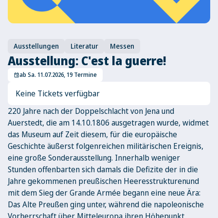
Ausstellungen
Literatur
Messen
Ausstellung: C'est la guerre!
ab Sa. 11.07.2026, 19 Termine
event
Keine Tickets verfügbar
220 Jahre nach der Doppelschlacht von Jena und
Auerstedt, die am 14.10.1806 ausgetragen wurde, widmet
das Museum auf Zeit diesem, für die europäische
Geschichte äußerst folgenreichen militärischen Ereignis,
eine große Sonderausstellung. Innerhalb weniger
Stunden offenbarten sich damals die Defizite der in die
Jahre gekommenen preußischen Heeresstrukturenund
mit dem Sieg der Grande Armée begann eine neue Ära:
Das Alte Preußen ging unter, während die napoleonische
Vorherrschaft über Mitteleuropa ihren Höhepunkt