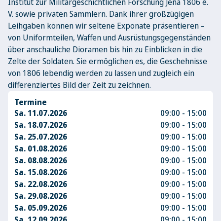
Institut zur Militärgeschichtlichen Forschung Jena 1806 e.
V. sowie privaten Sammlern. Dank ihrer großzügigen
Leihgaben können wir seltene Exponate präsentieren –
von Uniformteilen, Waffen und Ausrüstungsgegenständen
über anschauliche Dioramen bis hin zu Einblicken in die
Zelte der Soldaten. Sie ermöglichen es, die Geschehnisse
von 1806 lebendig werden zu lassen und zugleich ein
differenziertes Bild der Zeit zu zeichnen.
Termine
Sa. 11.07.2026
09:00 - 15:00
Sa. 18.07.2026
09:00 - 15:00
Sa. 25.07.2026
09:00 - 15:00
Sa. 01.08.2026
09:00 - 15:00
Sa. 08.08.2026
09:00 - 15:00
Sa. 15.08.2026
09:00 - 15:00
Sa. 22.08.2026
09:00 - 15:00
Sa. 29.08.2026
09:00 - 15:00
Sa. 05.09.2026
09:00 - 15:00
Sa. 12.09.2026
09:00 - 15:00