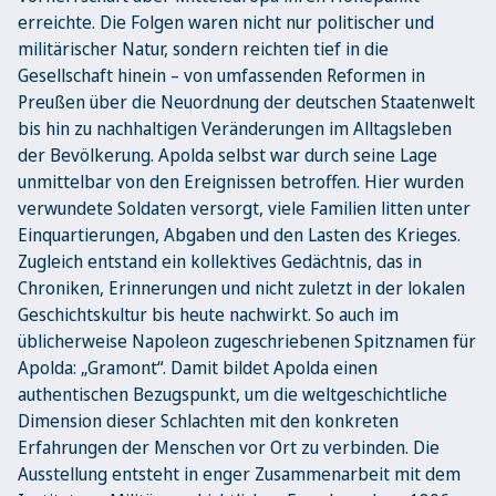
erreichte. Die Folgen waren nicht nur politischer und
militärischer Natur, sondern reichten tief in die
Gesellschaft hinein – von umfassenden Reformen in
Preußen über die Neuordnung der deutschen Staatenwelt
bis hin zu nachhaltigen Veränderungen im Alltagsleben
der Bevölkerung. Apolda selbst war durch seine Lage
unmittelbar von den Ereignissen betroffen. Hier wurden
verwundete Soldaten versorgt, viele Familien litten unter
Einquartierungen, Abgaben und den Lasten des Krieges.
Zugleich entstand ein kollektives Gedächtnis, das in
Chroniken, Erinnerungen und nicht zuletzt in der lokalen
Geschichtskultur bis heute nachwirkt. So auch im
üblicherweise Napoleon zugeschriebenen Spitznamen für
Apolda: „Gramont“. Damit bildet Apolda einen
authentischen Bezugspunkt, um die weltgeschichtliche
Dimension dieser Schlachten mit den konkreten
Erfahrungen der Menschen vor Ort zu verbinden. Die
Ausstellung entsteht in enger Zusammenarbeit mit dem