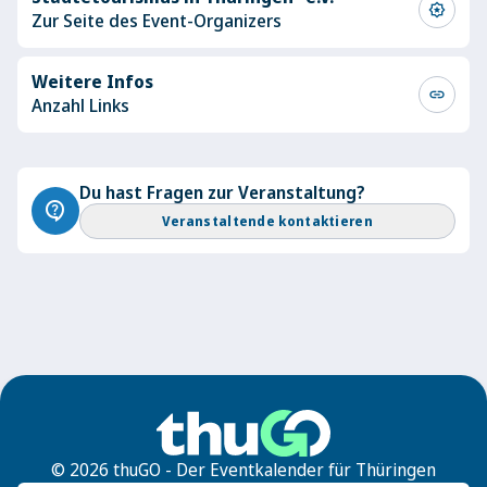
award_star
Zur Seite des Event-Organizers
Weitere Infos
link
Anzahl Links
Du hast Fragen zur Veranstaltung?
contact_support
Veranstaltende kontaktieren
© 2026 thuGO - Der Eventkalender für Thüringen