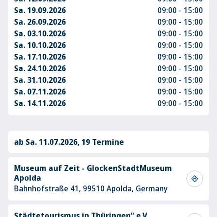
Sa. 19.09.2026
09:00 - 15:00
Sa. 26.09.2026
09:00 - 15:00
Sa. 03.10.2026
09:00 - 15:00
Sa. 10.10.2026
09:00 - 15:00
Sa. 17.10.2026
09:00 - 15:00
Sa. 24.10.2026
09:00 - 15:00
Sa. 31.10.2026
09:00 - 15:00
Sa. 07.11.2026
09:00 - 15:00
Sa. 14.11.2026
09:00 - 15:00
ab Sa. 11.07.2026, 19 Termine
Museum auf Zeit - GlockenStadtMuseum
Apolda
directions
Bahnhofstraße 41, 99510 Apolda, Germany
Städtetourismus in Thüringen" e.V.