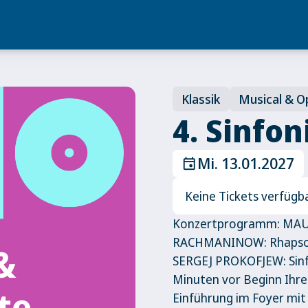
Klassik
Musical & O
4. Sinfo
Mi. 13.01.2027
event
Keine Tickets verfügb
Konzertprogramm: MAUR
RACHMANINOW: Rhapsodi
SERGEJ PROKOFJEW: Sinf
Minuten vor Beginn Ihre
Einführung im Foyer mi