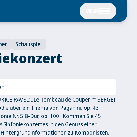
MENÜ
per
Schauspiel
niekonzert
ar
ICE RAVEL: „Le Tombeau de Couperin“ SERGEJ
e über ein Thema von Paganini, op. 43
onie Nr. 5 B-Dur, op. 100 Kommen Sie 45
s Sinfoniekonzertes in den Genuss einer
t Hintergrundinformationen zu Komponisten,