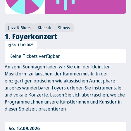
Jazz & Blues
Klassik
Shows
1. Foyerkonzert
So. 13.09.2026
event
Keine Tickets verfügbar
An zehn Sonntagen laden wir Sie ein, der kleinsten
Musikform zu lauschen: der Kammermusik. In der
einzigartigen optischen wie akustischen Atmosphäre
unseres wunderbaren Foyers erleben Sie instrumentale
und vokale Konzerte. Lassen Sie sich überraschen, welche
Programme Ihnen unsere Künstlerinnen und Künstler in
dieser Spielzeit präsentieren.
So. 13.09.2026