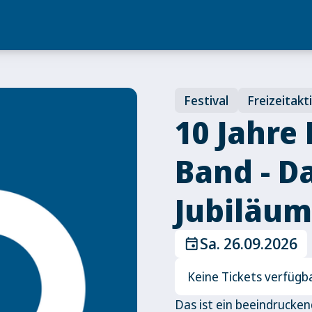
Festival
Freizeitakt
10 Jahre
Band - D
Jubiläum
Sa. 26.09.2026
event
Keine Tickets verfügb
Das ist ein beeindrucken