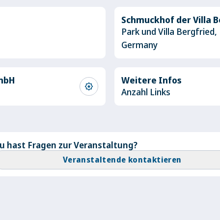
Schmuckhof der Villa B
Park und Villa Bergfried,
Germany
GmbH
Weitere Infos
award_star
Anzahl Links
u hast Fragen zur Veranstaltung?
Veranstaltende kontaktieren