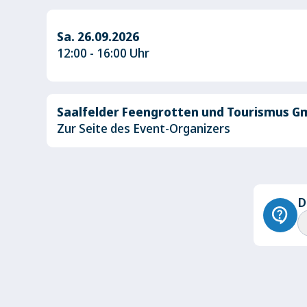
Sa. 26.09.2026
12:00 - 16:00 Uhr
Saalfelder Feengrotten und Tourismus 
Zur Seite des Event-Organizers
D
contact_support