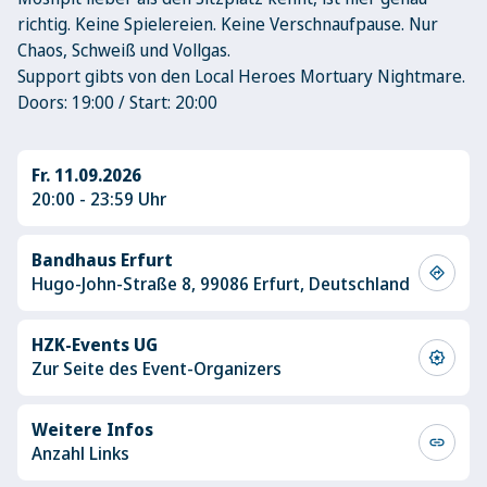
richtig. Keine Spielereien. Keine Verschnaufpause. Nur
Chaos, Schweiß und Vollgas.
Support gibts von den Local Heroes Mortuary Nightmare.
Doors: 19:00 / Start: 20:00
Fr. 11.09.2026
20:00 - 23:59 Uhr
Bandhaus Erfurt
directions
Hugo-John-Straße 8, 99086 Erfurt, Deutschland
HZK-Events UG
award_star
Zur Seite des Event-Organizers
Weitere Infos
link
Anzahl Links