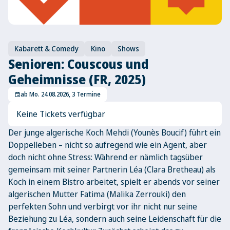
Kabarett & Comedy
Kino
Shows
Senioren: Couscous und
Geheimnisse (FR, 2025)
ab Mo. 24.08.2026, 3 Termine
event
Keine Tickets verfügbar
Der junge algerische Koch Mehdi (Younès Boucif) führt ein
Doppelleben – nicht so aufregend wie ein Agent, aber
doch nicht ohne Stress: Während er nämlich tagsüber
gemeinsam mit seiner Partnerin Léa (Clara Bretheau) als
Koch in einem Bistro arbeitet, spielt er abends vor seiner
algerischen Mutter Fatima (Malika Zerrouki) den
perfekten Sohn und verbirgt vor ihr nicht nur seine
Beziehung zu Léa, sondern auch seine Leidenschaft für die