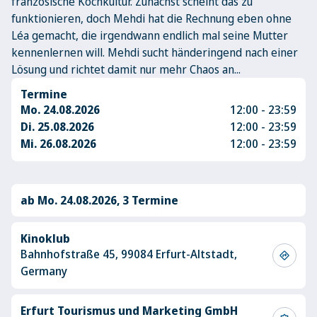
französische Kochkultur. Zunächst scheint das zu
funktionieren, doch Mehdi hat die Rechnung eben ohne
Léa gemacht, die irgendwann endlich mal seine Mutter
kennenlernen will. Mehdi sucht händeringend nach einer
Lösung und richtet damit nur mehr Chaos an...
Termine
Mo. 24.08.2026
12:00 - 23:59
Di. 25.08.2026
12:00 - 23:59
Mi. 26.08.2026
12:00 - 23:59
ab Mo. 24.08.2026, 3 Termine
Kinoklub
Bahnhofstraße 45, 99084 Erfurt-Altstadt,
directions
Germany
Erfurt Tourismus und Marketing GmbH