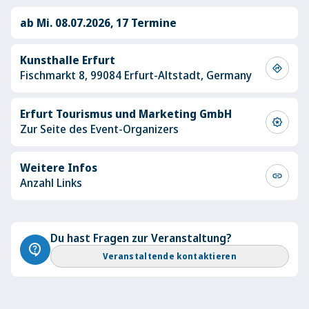
ab Mi. 08.07.2026, 17 Termine
Kunsthalle Erfurt
directions
Fischmarkt 8, 99084 Erfurt-Altstadt, Germany
Erfurt Tourismus und Marketing GmbH
award_star
Zur Seite des Event-Organizers
Weitere Infos
link
Anzahl Links
Du hast Fragen zur Veranstaltung?
contact_support
Veranstaltende kontaktieren