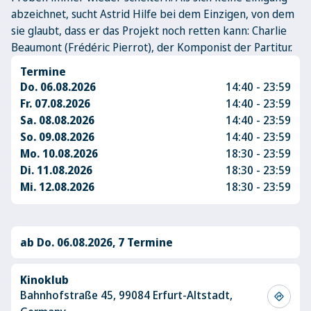
abzeichnet, sucht Astrid Hilfe bei dem Einzigen, von dem
sie glaubt, dass er das Projekt noch retten kann: Charlie
Beaumont (Frédéric Pierrot), der Komponist der Partitur.
Termine
Do. 06.08.2026
14:40 - 23:59
Fr. 07.08.2026
14:40 - 23:59
Sa. 08.08.2026
14:40 - 23:59
So. 09.08.2026
14:40 - 23:59
Mo. 10.08.2026
18:30 - 23:59
Di. 11.08.2026
18:30 - 23:59
Mi. 12.08.2026
18:30 - 23:59
ab Do. 06.08.2026, 7 Termine
Kinoklub
Bahnhofstraße 45, 99084 Erfurt-Altstadt,
directions