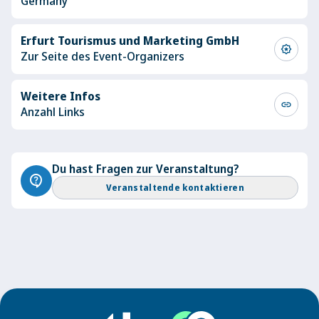
Germany
Erfurt Tourismus und Marketing GmbH
award_star
Zur Seite des Event-Organizers
Weitere Infos
link
Anzahl Links
Du hast Fragen zur Veranstaltung?
contact_support
Veranstaltende kontaktieren