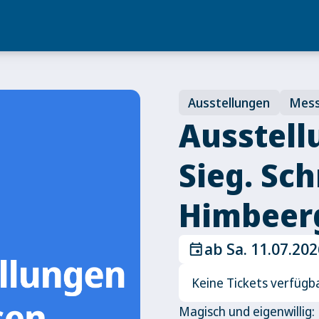
Ausstellungen
Mes
Ausstell
Sieg. Sc
Himbeer
ab Sa. 11.07.20
event
Keine Tickets verfügb
Magisch und eigenwillig