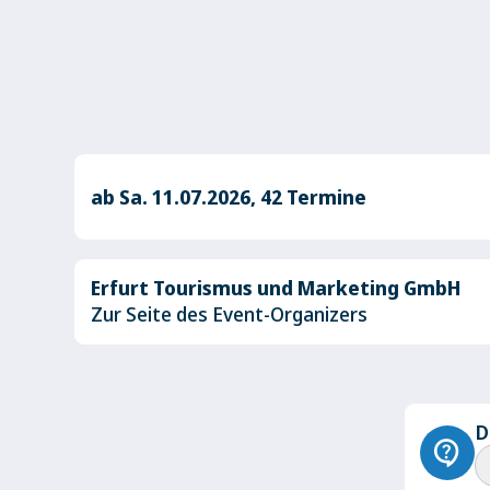
ab Sa. 11.07.2026, 42 Termine
Erfurt Tourismus und Marketing GmbH
Zur Seite des Event-Organizers
D
contact_support