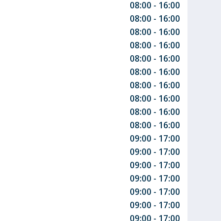
08:00 - 16:00
08:00 - 16:00
08:00 - 16:00
08:00 - 16:00
08:00 - 16:00
08:00 - 16:00
08:00 - 16:00
08:00 - 16:00
08:00 - 16:00
08:00 - 16:00
09:00 - 17:00
09:00 - 17:00
09:00 - 17:00
09:00 - 17:00
09:00 - 17:00
09:00 - 17:00
09:00 - 17:00