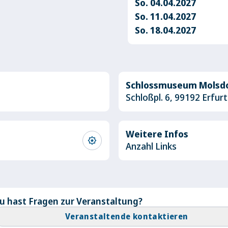
So. 04.04.2027
So. 11.04.2027
So. 18.04.2027
Schlossmuseum Molsd
Schloßpl. 6, 99192 Erfu
Weitere Infos
award_star
Anzahl Links
u hast Fragen zur Veranstaltung?
Veranstaltende kontaktieren