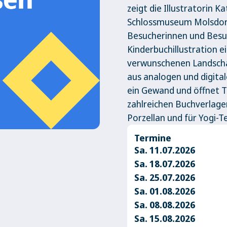
zeigt die Illustratorin K
Schlossmuseum Molsdorf.
Besucherinnen und Besuc
Kinderbuchillustration e
verwunschenen Landscha
aus analogen und digita
ein Gewand und öffnet T
zahlreichen Buchverlagen
Porzellan und für Yogi-Tee
Termine
Sa. 11.07.2026
Sa. 18.07.2026
Sa. 25.07.2026
Sa. 01.08.2026
Sa. 08.08.2026
Sa. 15.08.2026