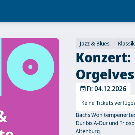
Jazz & Blues
Klassik
Konzert: 
Orgelves
Fr. 04.12.2026
event
Keine Tickets verfügb
Bachs Wohltemperiertes C
Dur bis A-Dur und Trioso
Altenburg.