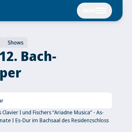
MENÜ
Shows
12. Bach-
per
ar
lavier I und Fischers "Ariadne Musica" - As-
nate I Es-Dur im Bachsaal des Residenzschloss