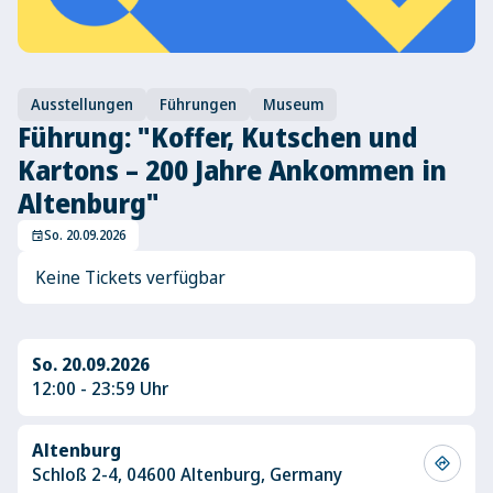
Ausstellungen
Führungen
Museum
Führung: "Koffer, Kutschen und
Kartons – 200 Jahre Ankommen in
Altenburg"
So. 20.09.2026
event
Keine Tickets verfügbar
So. 20.09.2026
12:00 - 23:59 Uhr
Altenburg
directions
Schloß 2-4, 04600 Altenburg, Germany