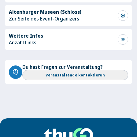
Altenburger Museen (Schloss)
award_star
Zur Seite des Event-Organizers
Weitere Infos
link
Anzahl Links
Du hast Fragen zur Veranstaltung?
contact_support
Veranstaltende kontaktieren