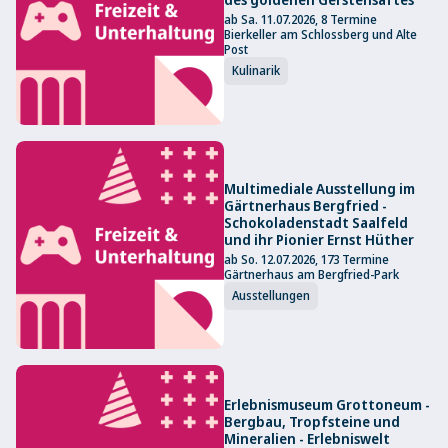
ab Sa. 11.07.2026, 8 Termine
Bierkeller am Schlossberg und Alte
Post
Kulinarik
Multimediale Ausstellung im
Gärtnerhaus Bergfried -
Schokoladenstadt Saalfeld
und ihr Pionier Ernst Hüther
ab So. 12.07.2026, 173 Termine
Gärtnerhaus am Bergfried-Park
Ausstellungen
Erlebnismuseum Grottoneum -
Bergbau, Tropfsteine und
Mineralien - Erlebniswelt