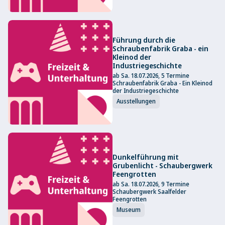
Führung durch die
Schraubenfabrik Graba - ein
Kleinod der
Industriegeschichte
ab Sa. 18.07.2026, 5 Termine
Schraubenfabrik Graba - Ein Kleinod
der Industriegeschichte
Ausstellungen
Dunkelführung mit
Grubenlicht - Schaubergwerk
Feengrotten
ab Sa. 18.07.2026, 9 Termine
Schaubergwerk Saalfelder
Feengrotten
Museum