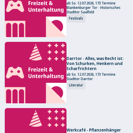
ab So. 12.07.2026, 173 Termine
Blankenburger Tor - Historisches
Stadttor Saalfeld
Festivals
Darrtor - Alles, was Recht ist:
Von Schurken, Henkern und
Scharfrichtern
ab So. 12.07.2026, 173 Termine
Stadttor Darrtor
Literatur
Werkcafé - Pflanzenhänger