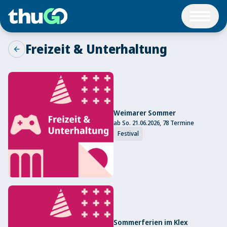
Freizeit & Unterhaltung
arrow_back
Weimarer Sommer
ab So. 21.06.2026, 78 Termine
Festival
Sommerferien im Klex